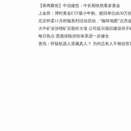
【券商聚焦】中信建投：中长期依然看多黄金
上金所：博时黄金ETF最小申购、赎回单位由30万份
北京怀柔11月村咖系列活动启动，“咖啡地图”点亮金
大中矿业涉锂矿后股价大涨 公司提示项目建设存不
每日热点:普惠保险供给体系进一步健全
资讯：怀疑机器人里藏真人？ 为何总有人不相信世