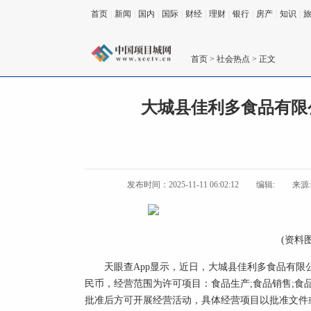
首页
|
新闻
|
国内
|
国际
|
财经
|
理财
|
银行
|
房产
|
知识
|
首页
>
社会热点
> 正文
大城县佳利多食品有限
发布时间：2025-11-11 06:02:12
编辑:
来源
(资料
天眼查App显示，近日，大城县佳利多食品有限
民币，经营范围为许可项目：食品生产;食品销售;食
批准后方可开展经营活动，具体经营项目以批准文件