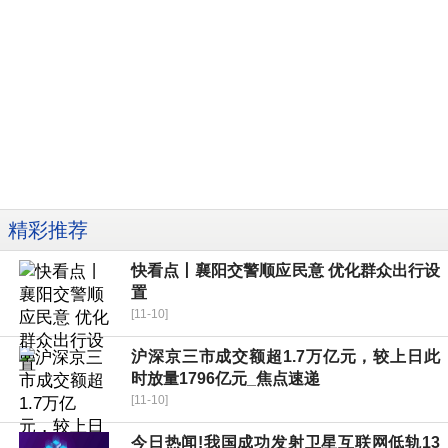
精彩推荐
快看点丨襄阳交警顺应民意 优化群众出行设
置
[11-10]
沪深京三市成交额超1.7万亿元，较上日此
时放量1796亿元_焦点速递
[11-10]
今日热闻!我国成功发射卫星互联网低轨13