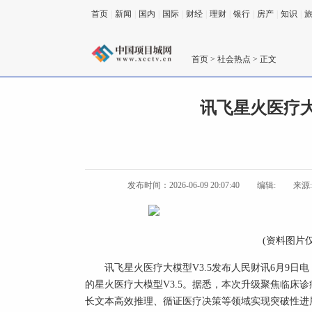
首页
|
新闻
|
国内
|
国际
|
财经
|
理财
|
银行
|
房产
|
知识
|
首页
>
社会热点
> 正文
讯飞星火医疗大
发布时间：2026-06-09 20:07:40
编辑:
来源
(资料图片
讯飞星火医疗大模型V3.5发布人民财讯6月9日
的星火医疗大模型V3.5。据悉，本次升级聚焦临床
长文本高效推理、循证医疗决策等领域实现突破性进