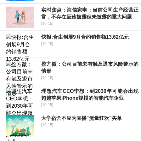
实时焦点：海信家电：当前公司生产经营正
常，不存在应该披露但未披露的重大问题
[10-15]
快报:合生创展9月合约销售额13.62亿元
[10-15]
盈方微：公司目前未有触及退市风险警示的
情形
[10-15]
理想汽车CEO李想：到2030年可能会出现
超越苹果iPhone规模的智能汽车企业
[10-15]
大学宿舍不应为直播“流量狂欢”买单
[10-15]