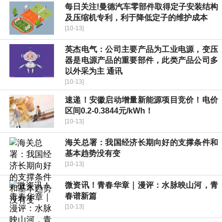
每日关注!曼德汽车零部件取得定子安装结构
及压缩机专利，利于降低定子的维护成本
[10-13]
英杰电气：公司主要产品为工业电源，变压
器是电源产品的重要部件，此类产品公司多
以外采为主 通讯
[10-13]
速递！安徽启动增量新能源项目竞价！电价
区间0.2-0.3844元/kWh！
[10-13]
海关总署：我国经济长期向好的支撑条件和
基本趋势没有变
[10-13]
微资讯！青春华章｜漫评：水脉映山河，青
春谱新篇
[10-13]