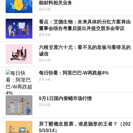
能材料相关业务
[10-14]
看点：艾德生物：未来具体的分红方案将由
董事会综合考量后提出并提交股东会审议
[10-14]
六根甘蔗六十元：看不见的老板与看得见的
诚信
[10-14]
每日快看：阿里巴巴-W再跌超4%
[10-14]
9月1日国内蚕蛹市场行情
[10-14]
异丁醛概念股票，谁是隐形的王者？（202
5/10/14）