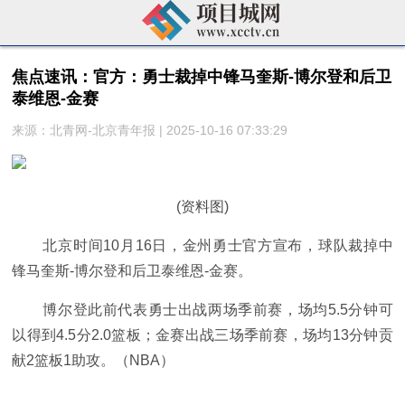
焦点速讯：官方：勇士裁掉中锋马奎斯-博尔登和后卫
泰维恩-金赛
来源：北青网-北京青年报 | 2025-10-16 07:33:29
(资料图)
北京时间10月16日，金州勇士官方宣布，球队裁掉中
锋马奎斯-博尔登和后卫泰维恩-金赛。
博尔登此前代表勇士出战两场季前赛，场均5.5分钟可
以得到4.5分2.0篮板；金赛出战三场季前赛，场均13分钟贡
献2篮板1助攻。（NBA）