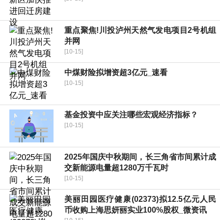
重点聚焦!川投泸州天然气发电项目2号机组
并网
[10-15]
中煤财险拟增资超3亿元_速看
[10-15]
基金投资中应关注哪些宏观经济指标？
[10-15]
2025年国庆中秋期间，长三角省市间累计成
交新能源电量超1280万千瓦时
[10-15]
美丽田园医疗健康(02373)拟12.5亿元人民
币收购上海思妍丽实业100%股权_微资讯