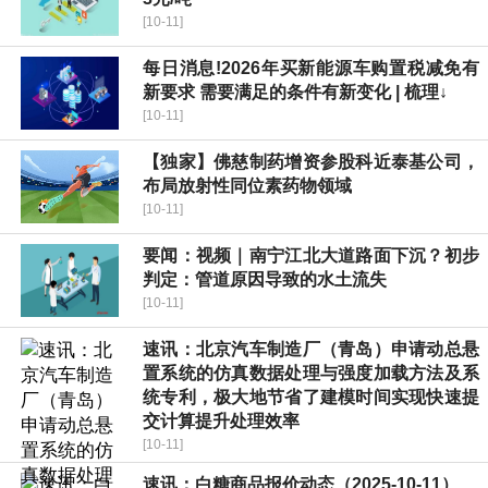
[10-11]
每日消息!2026年买新能源车购置税减免有
新要求 需要满足的条件有新变化 | 梳理↓
[10-11]
【独家】佛慈制药增资参股科近泰基公司，
布局放射性同位素药物领域
[10-11]
要闻：视频｜南宁江北大道路面下沉？初步
判定：管道原因导致的水土流失
[10-11]
速讯：北京汽车制造厂（青岛）申请动总悬
置系统的仿真数据处理与强度加载方法及系
统专利，极大地节省了建模时间实现快速提
交计算提升处理效率
[10-11]
速讯：白糖商品报价动态（2025-10-11）