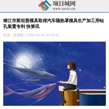
靖江市斯坦普模具取得汽车隔热罩模具生产加工用钻
孔装置专利 快资讯
来源：新浪网 | 2025-10-14 20:24:41