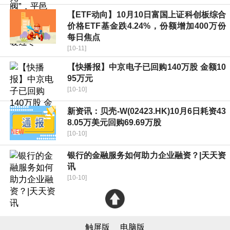
【ETF动向】10月10日富国上证科创板综合
价格ETF基金跌4.24%，份额增加400万份
每日焦点
[10-11]
【快播报】中京电子已回购140万股 金额10
95万元
[10-10]
新资讯：贝壳-W(02423.HK)10月6日耗资43
8.05万美元回购69.69万股
[10-10]
银行的金融服务如何助力企业融资？|天天资
讯
[10-10]
触屏版
电脑版