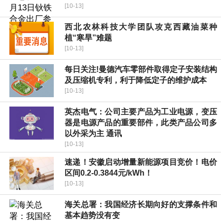
[10-13]
西北农林科技大学团队攻克西藏油菜种
植“寒旱”难题
[10-13]
每日关注!曼德汽车零部件取得定子安装结构
及压缩机专利，利于降低定子的维护成本
[10-13]
英杰电气：公司主要产品为工业电源，变压
器是电源产品的重要部件，此类产品公司多
以外采为主 通讯
[10-13]
速递！安徽启动增量新能源项目竞价！电价
区间0.2-0.3844元/kWh！
[10-13]
海关总署：我国经济长期向好的支撑条件和
基本趋势没有变