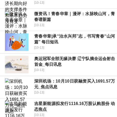
[10-13]
微资讯！青春华章｜漫评：水脉映山河，青
春谱新篇
[10-13]
青春华章|承“治水兴邦”志，书写青春“山河
篇” 每日短讯
[10-13]
奥运冠军全部无缘决赛 辽宁队摘全运会射击
首金_每日讯息
[10-13]
深圳机场：10月10日获融资买入1691.57万
元_焦点讯息
[10-13]
吉星新能源拟发行1116.16万股认购股份 动
态焦点
[10-13]