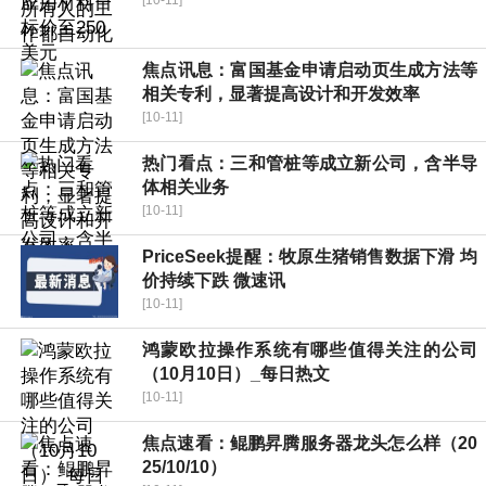
焦点讯息：富国基金申请启动页生成方法等
相关专利，显著提高设计和开发效率
[10-11]
热门看点：三和管桩等成立新公司，含半导
体相关业务
[10-11]
PriceSeek提醒：牧原生猪销售数据下滑 均
价持续下跌 微速讯
[10-11]
鸿蒙欧拉操作系统有哪些值得关注的公司
（10月10日）_每日热文
[10-11]
焦点速看：鲲鹏昇腾服务器龙头怎么样（20
25/10/10）