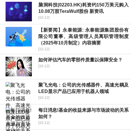
脑洞科技(02203.HK)耗资约150万美元购入
10.08万股TeraWulf股份 新资讯
[10-12]
【新要闻】永泰能源: 永泰能源集团股份有
限公司董事、高级管理人员离职管理制度
（2025年10月制定）内容摘要
[10-12]
如何评估汽车的零部件质量以保障安全？
[10-12]
聚飞光电：公司的光传感器件、高速光耦及
LED显示产品已应用于机器人领域
[10-12]
每日消息!基金的收益来源与市场波动的关系
如何？
[10-12]