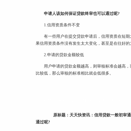
申请人该如何保证贷款终审也可以通过呢?
1.信用资质条件不变
有一些用户在提交贷款申请后，信用资质在短期
果信用资质条件没有发生太大变化，甚至是在往好的
2.申请的贷款金额较低
用户申请的贷款金额越高，则审核标准会越高，
比较低，那么审核的标准相比就会低很多。
标签：
信用贷款
贷款终审
贷款资质
信用资
原标题：
天天快资讯：信用贷款一般初审通
通过呢?