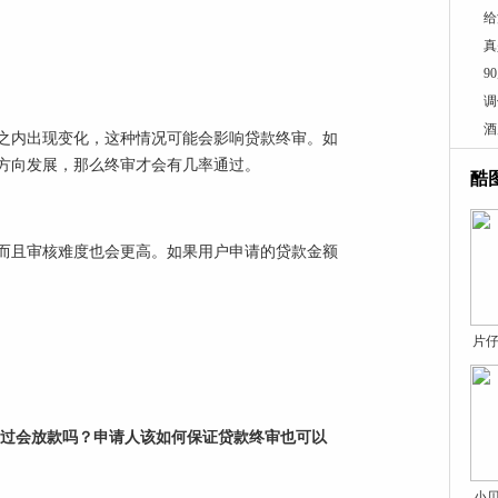
给
真
9
调
酒
之内出现变化，这种情况可能会影响贷款终审。如
方向发展，那么终审才会有几率通过。
酷
而且审核难度也会更高。如果用户申请的贷款金额
片仔
过会放款吗？申请人该如何保证贷款终审也可以
小