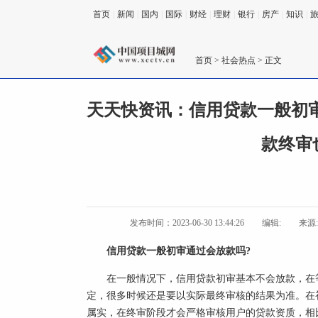
首页
|
新闻
|
国内
|
国际
|
财经
|
理财
|
银行
|
房产
|
知识
|
首页
>
社会热点
> 正文
天天快资讯：信用贷款一般初
款终审
发布时间：2023-06-30 13:44:26
编辑:
来源
信用贷款一般初审通过会放款吗?
在一般情况下，信用贷款初审基本不会放款，在
定，很多时候还是要以实际最终审核的结果为准。在
属实，在终审阶段才会严格审核用户的贷款资质，相